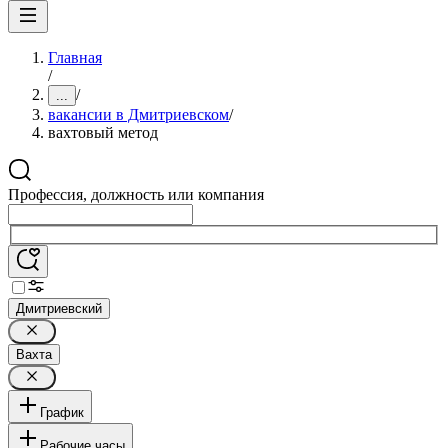
Главная
/
/
...
вакансии в Дмитриевском
/
вахтовый метод
Профессия, должность или компания
Дмитриевский
Вахта
График
Рабочие часы