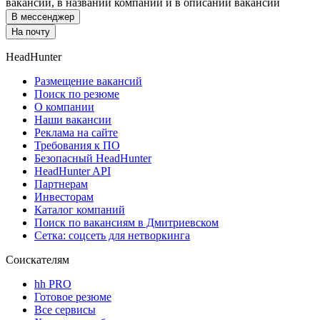
вакансии, в названии компании и в описании вакансии
В мессенджер
На почту
HeadHunter
Размещение вакансий
Поиск по резюме
О компании
Наши вакансии
Реклама на сайте
Требования к ПО
Безопасный HeadHunter
HeadHunter API
Партнерам
Инвесторам
Каталог компаний
Поиск по вакансиям в Дмитриевском
Сетка: соцсеть для нетворкинга
Соискателям
hh PRO
Готовое резюме
Все сервисы