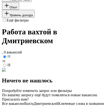
Опыт
Уровень дохода
Ещё фильтры
Работа вахтой в
Дмитриевском
, 0 вакансий
Ничего не нашлось
Попробуйте изменить запрос или фильтры
По вашему запросу ещё будут появляться новые вакансии.
Присылать вам?
Все вакансии
Вахта
Дмитриевский
Ключевые слова в названии